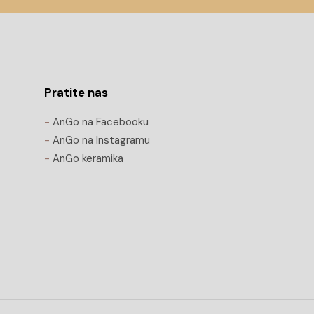
Pratite nas
-
AnGo na Facebooku
-
AnGo na Instagramu
-
AnGo keramika