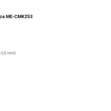
nica ME-CMK253
-2,5 mm2