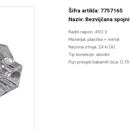
Šifra artikla: 7757165
Naziv: Bezvijčana spoj
Radni napon:
450 V
Materijal:
plastika + metal
Nazivna struja:
24 In (A)
Tip konekcije:
ubodni
Pun presjek bakarnih žica:
0,75