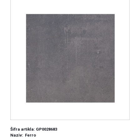
Šifra artikla: GP0028683
Naziv: Ferro