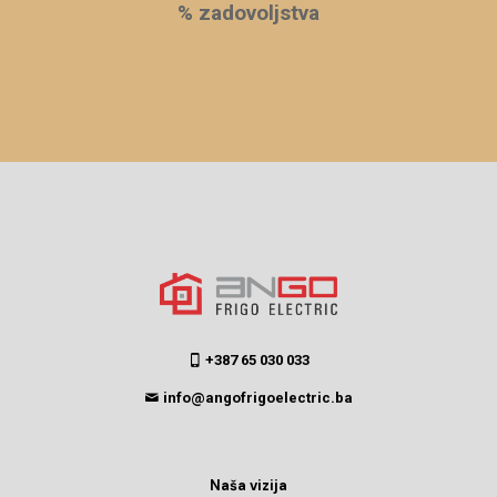
% zadovoljstva
+387 65 030 033
info@angofrigoelectric.ba
Naša vizija