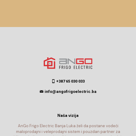
+387 65 030 033
info@angofrigoelectric.ba
Naša vizija
AnGo Frigo Electric Banja Luka želi da postane vodeći
maloprodajni i veleprodajni sistem i pouzdan partner za