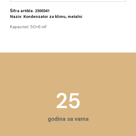
Šifra artikla: 2300341
Naziv: Kondenzator za klimu, metalni
Kapacitet: 50+6 mF
25
godina sa vama