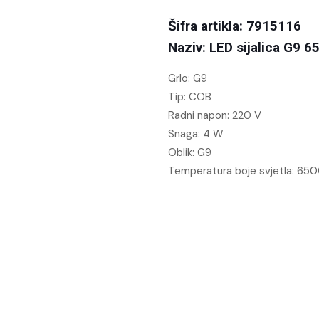
Šifra artikla: 7915116
Naziv: LED sijalica G9 6
Grlo: G9
Tip: COB
Radni napon: 220 V
Snaga: 4 W
Oblik: G9
Temperatura boje svjetla: 650