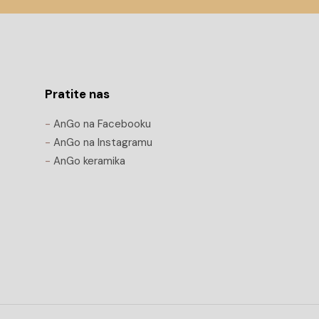
Pratite nas
-
AnGo na Facebooku
-
AnGo na Instagramu
-
AnGo keramika