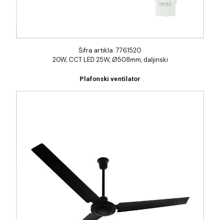
Šifra artikla: 7761520
20W, CCT LED 25W, Ø508mm, daljinski
Plafonski ventilator