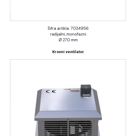
Šifra artikla: 7034956
radijalni, monofazni
Ø 270 mm
Krovni ventilator