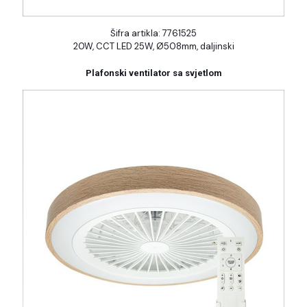
Šifra artikla: 7761525
20W, CCT LED 25W, Ø508mm, daljinski
Plafonski ventilator sa svjetlom