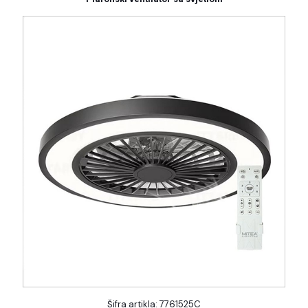
Šifra artikla: 7761525C