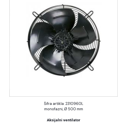
Šifra artikla: 2310960L
monofazni, Ø 500 mm
Aksijalni ventilator