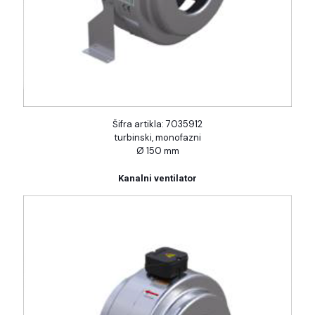
Šifra artikla: 7035912
turbinski, monofazni
Ø 150 mm
Kanalni ventilator