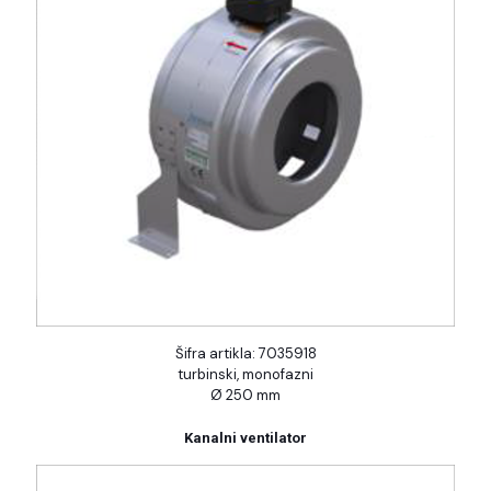
Šifra artikla: 7035918
turbinski, monofazni
Ø 250 mm
Kanalni ventilator