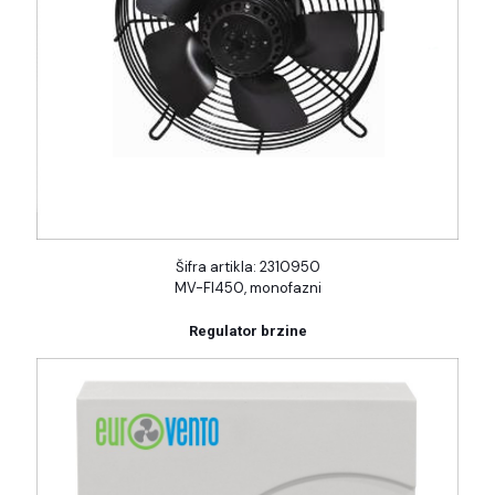
Šifra artikla: 2310950
MV-FI450, monofazni
Regulator brzine