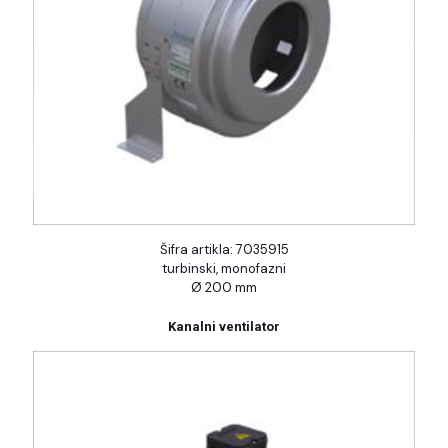
Šifra artikla: 7035915
turbinski, monofazni
Ø 200 mm
Kanalni ventilator