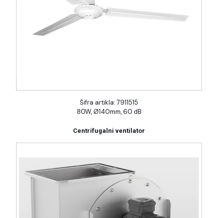
Šifra artikla: 7911515
80W, Ø140mm, 60 dB
Centrifugalni ventilator