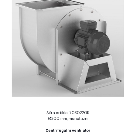
Šifra artikla: 7030220K
Ø300 mm, monofazni
Centrifugalni ventilator