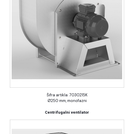
Šifra artikla: 7030215K
Ø250 mm, monofazni
Centrifugalni ventilator