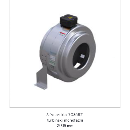
Šifra artikla: 7035921
turbinski, monofazni
Ø 315 mm