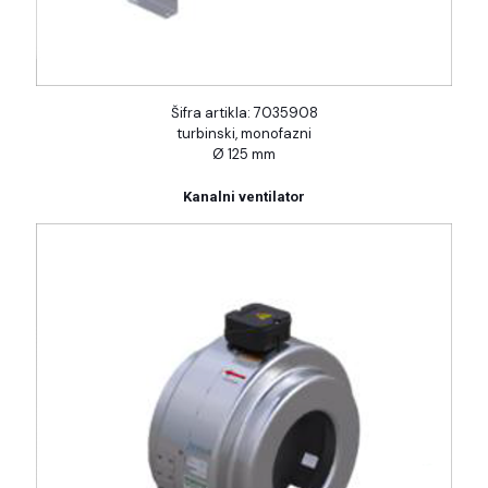
Šifra artikla: 7035908
turbinski, monofazni
Ø 125 mm
Kanalni ventilator