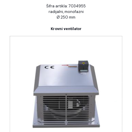
Šifra artikla: 7034955
radijalni, monofazni
Ø 250 mm
Krovni ventilator