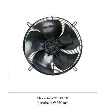
Šifra artikla: 2310970L
monofazni, Ø 550 mm