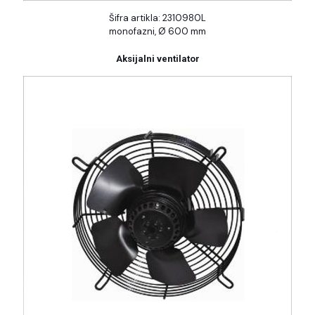
Šifra artikla: 2310980L
monofazni, Ø 600 mm
Aksijalni ventilator