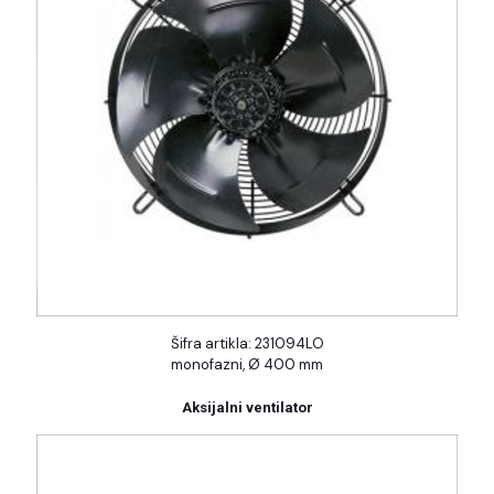
Šifra artikla: 231094LO
monofazni, Ø 400 mm
Aksijalni ventilator