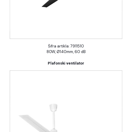
Šifra artikla: 7911510
80W, Ø140mm, 60 dB
Plafonski ventilator