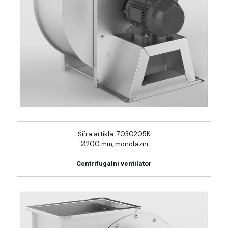
Šifra artikla: 7030205K
Ø200 mm, monofazni
Centrifugalni ventilator