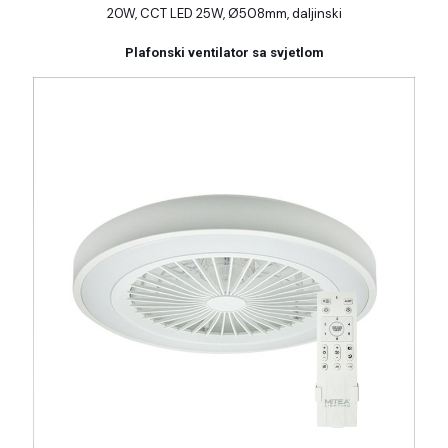
20W, CCT LED 25W, Ø508mm, daljinski
Plafonski ventilator sa svjetlom