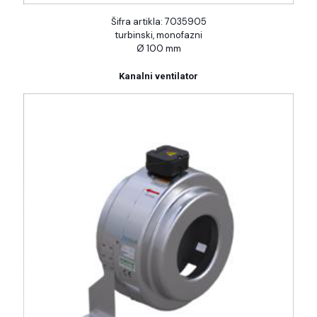
Šifra artikla: 7035905
turbinski, monofazni
Ø 100 mm
Kanalni ventilator