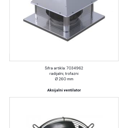
Šifra artikla: 7034962
radijalni, trofazni
Ø 260 mm
Aksijalni ventilator