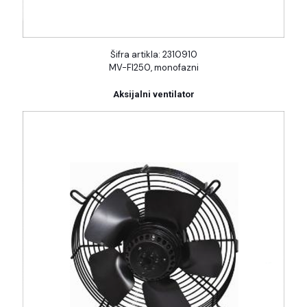
Šifra artikla: 2310910
MV-FI250, monofazni
Aksijalni ventilator