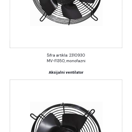
Šifra artikla: 2310930
MV-FI350, monofazni
Aksijalni ventilator