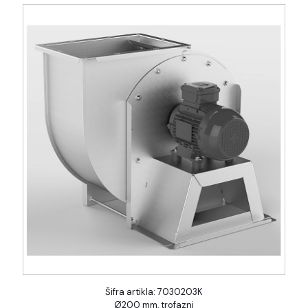
Šifra artikla: 7030203K
Ø200 mm, trofazni