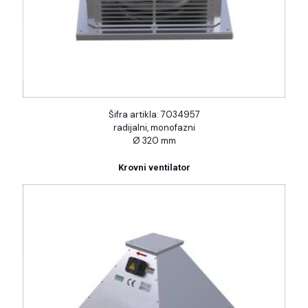
Šifra artikla: 7034957
radijalni, monofazni
Ø 320 mm
Krovni ventilator