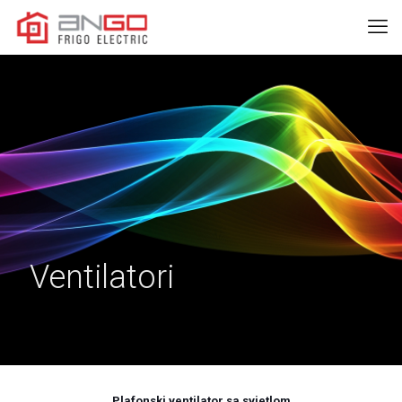
Ventilatori
Plafonski ventilator sa svjetlom