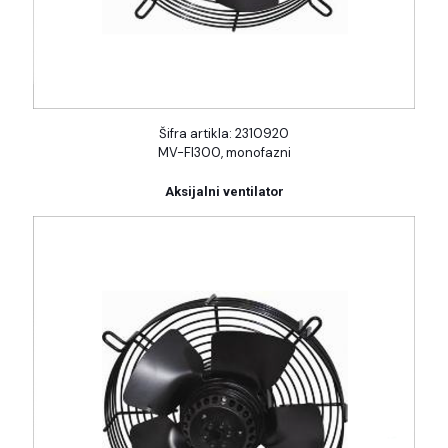
Šifra artikla: 2310920
MV-FI300, monofazni
Aksijalni ventilator