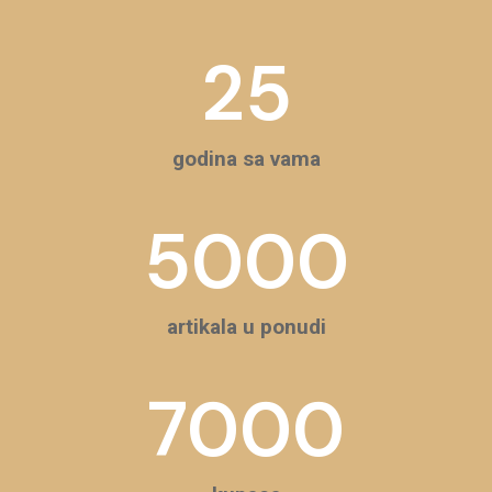
25
godina sa vama
5000
artikala u ponudi
7000