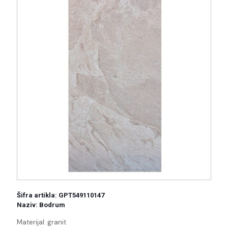
Šifra artikla: GPT549110147
Naziv: Bodrum
Materijal: granit