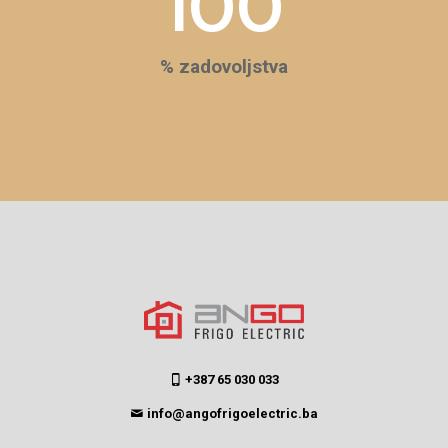
100
% zadovoljstva
+387 65 030 033
info@angofrigoelectric.ba