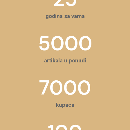
godina sa vama
5000
artikala u ponudi
7000
kupaca