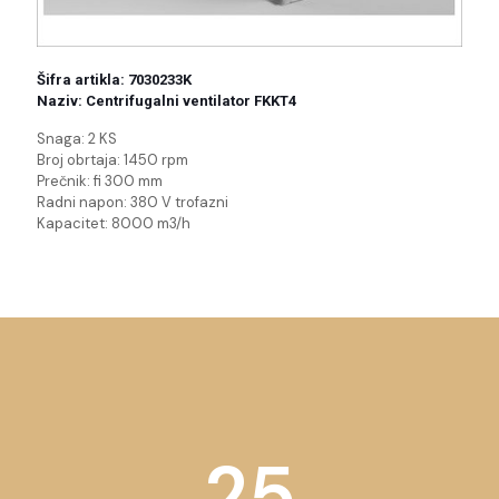
Šifra artikla: 7030233K
Naziv: Centrifugalni ventilator FKKT4
Snaga: 2 KS
Broj obrtaja: 1450 rpm
Prečnik: fi 300 mm
Radni napon: 380 V trofazni
Kapacitet: 8000 m3/h
25