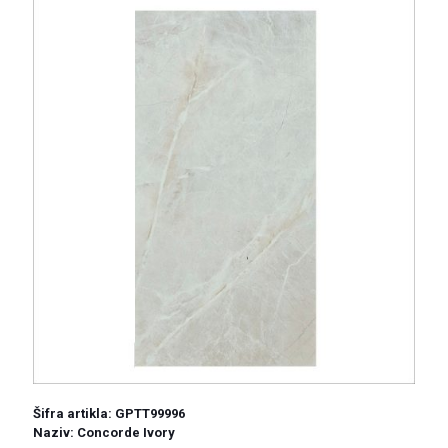
Šifra artikla:
GPTT99996
Naziv: Concorde Ivory