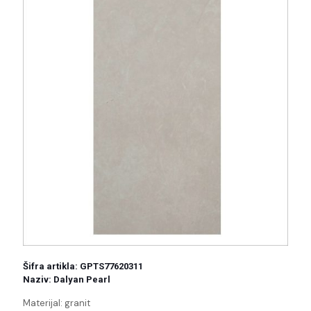
Šifra artikla: GPTS77620311
Naziv: Dalyan Pearl
Materijal: granit