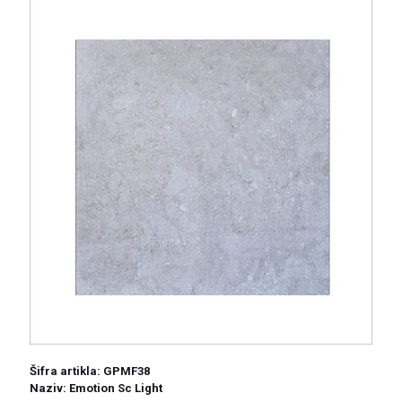
Šifra artikla: GPMF38
Naziv: Emotion Sc Light