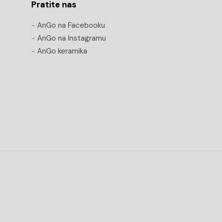
Pratite nas
-
AnGo na Facebooku
-
AnGo na Instagramu
-
AnGo keramika