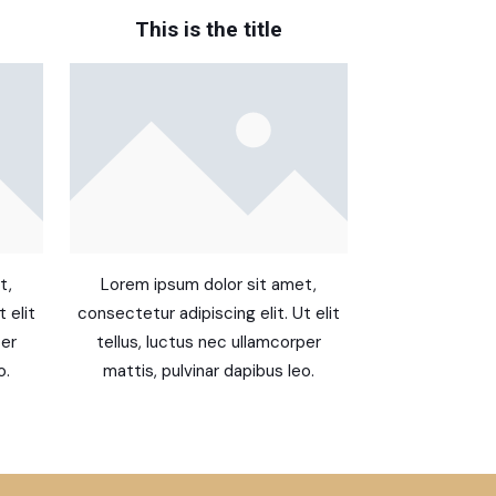
This is the title
t,
Lorem ipsum dolor sit amet,
 elit
consectetur adipiscing elit. Ut elit
per
tellus, luctus nec ullamcorper
o.
mattis, pulvinar dapibus leo.