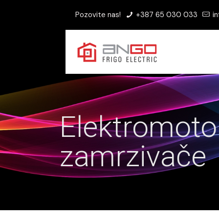
Pozovite nas!
+387 65 030 033
in
Elektromotori
zamrzivače