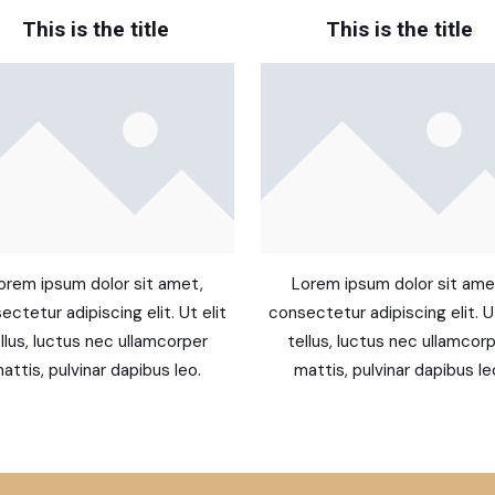
This is the title
This is the title
orem ipsum dolor sit amet,
Lorem ipsum dolor sit ame
ectetur adipiscing elit. Ut elit
consectetur adipiscing elit. Ut
llus, luctus nec ullamcorper
tellus, luctus nec ullamcor
attis, pulvinar dapibus leo.
mattis, pulvinar dapibus le