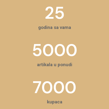
25
godina sa vama
5000
artikala u ponudi
7000
kupaca