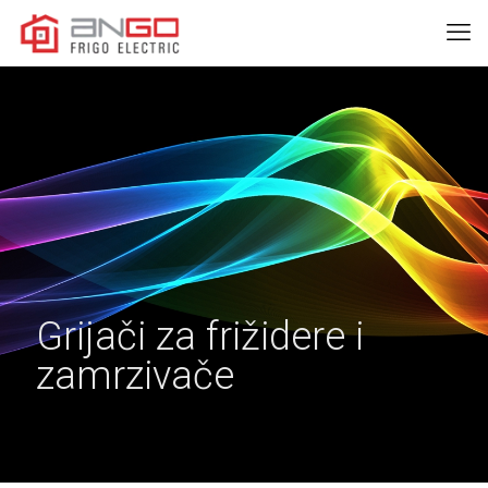
Grijači za frižidere i
zamrzivače