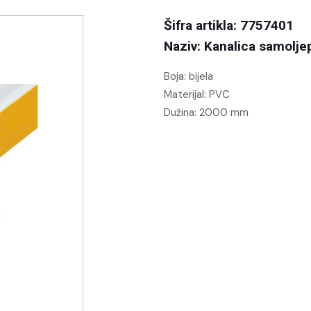
Šifra artikla: 7757401
Naziv: Kanalica samolje
Boja: bijela
Materijal: PVC
Dužina: 2000 mm