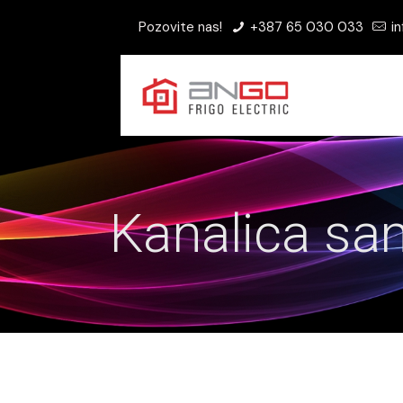
Pozovite nas!
+387 65 030 033
in
Kanalica sa