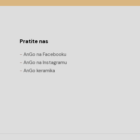
Pratite nas
-
AnGo na Facebooku
-
AnGo na Instagramu
-
AnGo keramika