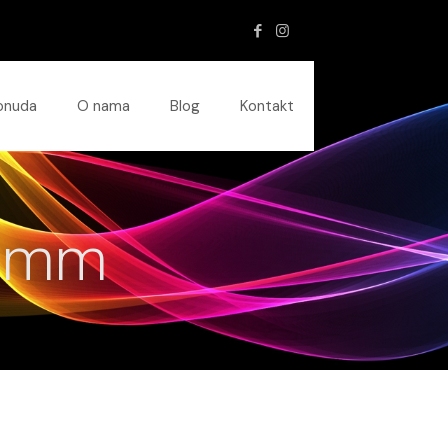
onuda
O nama
Blog
Kontakt
6 mm