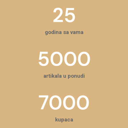
25
godina sa vama
5000
artikala u ponudi
7000
kupaca