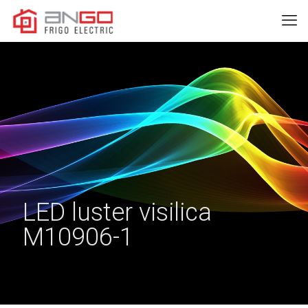
LED luster visilica
M10906-1