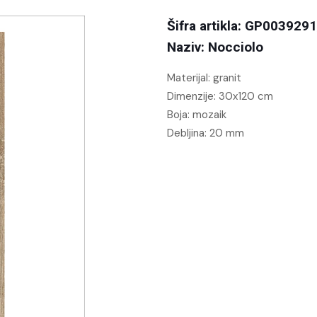
Šifra artikla: GP003929
Naziv: Nocciolo
Materijal: granit
Dimenzije: 30x120 cm
Boja: mozaik
Debljina: 20 mm