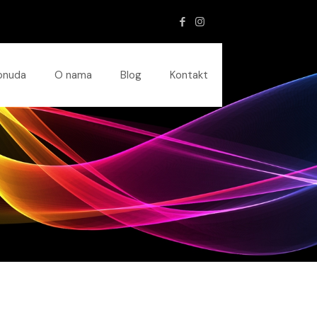
onuda
O nama
Blog
Kontakt