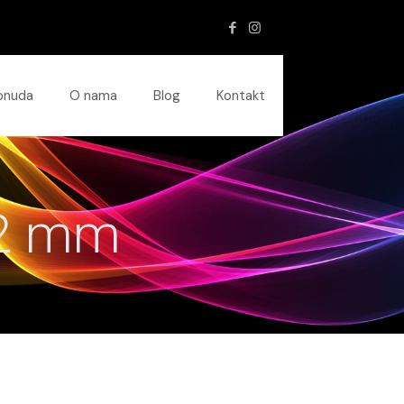
onuda
O nama
Blog
Kontakt
12 mm