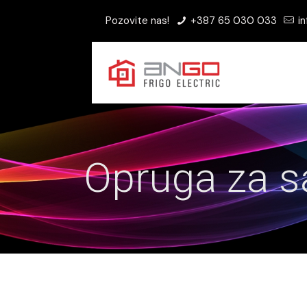
Pozovite nas!
+387 65 030 033
in
Opruga za s