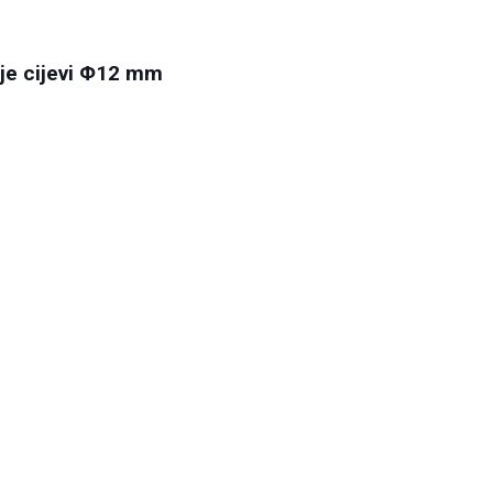
nje cijevi Φ12 mm