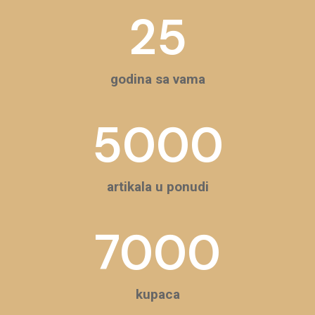
25
godina sa vama
5000
artikala u ponudi
7000
kupaca