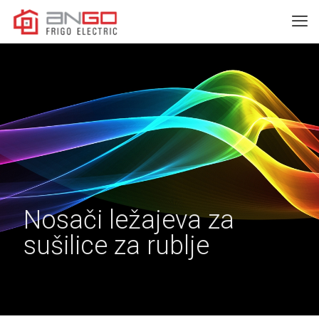
Nosači ležajeva za
sušilice za rublje