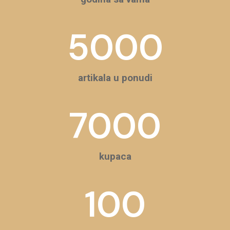
5000
artikala u ponudi
7000
kupaca
100