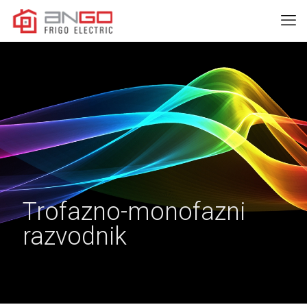
Trofazno-monofazni
razvodnik