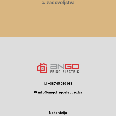
% zadovoljstva
+387 65 030 033
info@angofrigoelectric.ba
Naša vizija