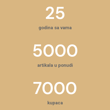
25
godina sa vama
5000
artikala u ponudi
7000
kupaca