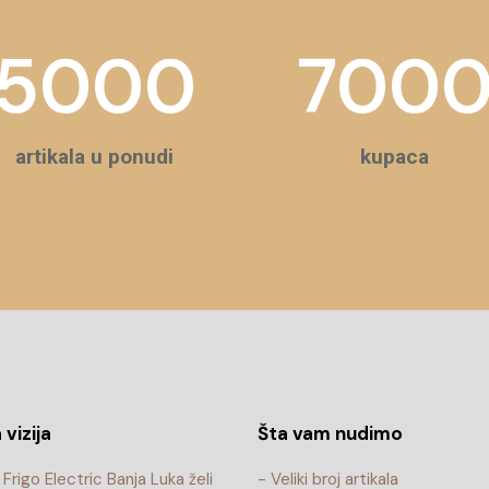
5000
700
artikala u ponudi
kupaca
 vizija
Šta vam nudimo
Frigo Electric Banja Luka želi
- Veliki broj artikala