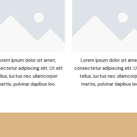
orem ipsum dolor sit amet,
Lorem ipsum dolor sit ame
ectetur adipiscing elit. Ut elit
consectetur adipiscing elit. Ut
llus, luctus nec ullamcorper
tellus, luctus nec ullamcor
attis, pulvinar dapibus leo.
mattis, pulvinar dapibus le