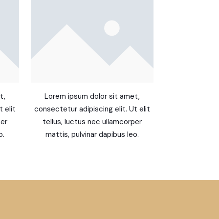
t,
Lorem ipsum dolor sit amet,
 elit
consectetur adipiscing elit. Ut elit
per
tellus, luctus nec ullamcorper
o.
mattis, pulvinar dapibus leo.