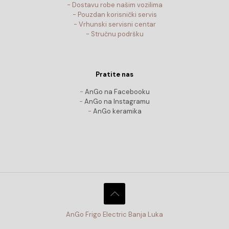
- Dostavu robe našim vozilima
- Pouzdan korisnički servis
- Vrhunski servisni centar
- Stručnu podršku
Pratite nas
-
AnGo na Facebooku
-
AnGo na Instagramu
-
AnGo keramika
AnGo Frigo Electric Banja Luka