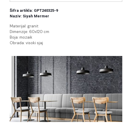
Šifra artikla: GPT240325-9
Naziv: Siyah Mermer
Materijal: granit
Dimenzije: 60x120 cm
Boja: mozaik
Obrada: visoki sjaj