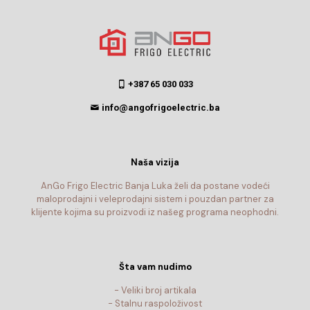
+387 65 030 033
info@angofrigoelectric.ba
Naša vizija
AnGo Frigo Electric Banja Luka želi da postane vodeći
maloprodajni i veleprodajni sistem i pouzdan partner za
klijente kojima su proizvodi iz našeg programa neophodni.
Šta vam nudimo
- Veliki broj artikala
- Stalnu raspoloživost