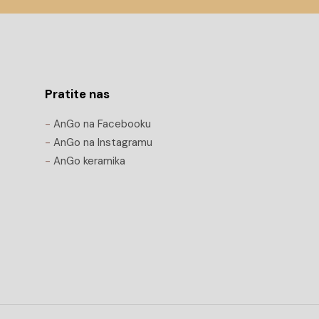
Pratite nas
-
AnGo na Facebooku
-
AnGo na Instagramu
-
AnGo keramika