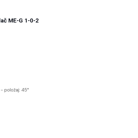
dač ME-G 1-0-2
 položaj: 45°