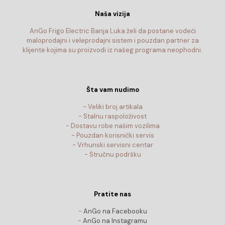
Naša vizija
AnGo Frigo Electric Banja Luka želi da postane vodeći
maloprodajni i veleprodajni sistem i pouzdan partner za
klijente kojima su proizvodi iz našeg programa neophodni.
Šta vam nudimo
- Veliki broj artikala
- Stalnu raspoloživost
- Dostavu robe našim vozilima
- Pouzdan korisnički servis
- Vrhunski servisni centar
- Stručnu podršku
Pratite nas
-
AnGo na Facebooku
-
AnGo na Instagramu