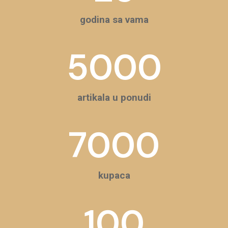
godina sa vama
5000
artikala u ponudi
7000
kupaca
100