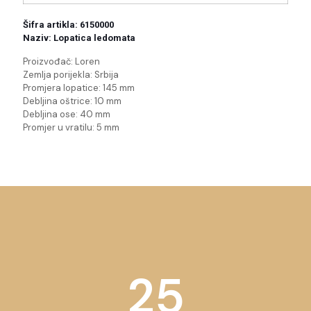
Šifra artikla: 6150000
Naziv: Lopatica ledomata
Proizvođač: Loren
Zemlja porijekla: Srbija
Promjera lopatice: 145 mm
Debljina oštrice: 10 mm
Debljina ose: 40 mm
Promjer u vratilu: 5 mm
25