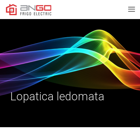
Lopatica ledomata