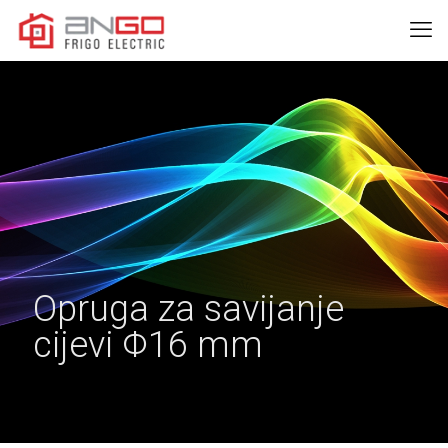
Opruga za savijanje
cijevi Φ16 mm