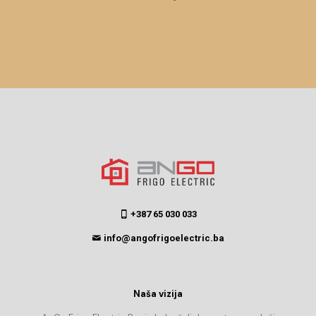
+387 65 030 033
info@angofrigoelectric.ba
Naša vizija