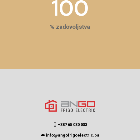
100
% zadovoljstva
+387 65 030 033
info@angofrigoelectric.ba