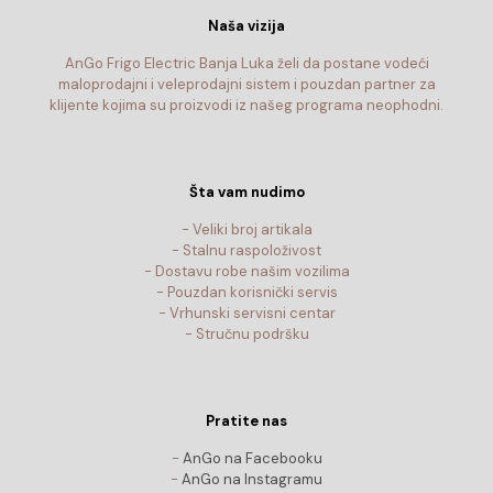
Naša vizija
AnGo Frigo Electric Banja Luka želi da postane vodeći
maloprodajni i veleprodajni sistem i pouzdan partner za
klijente kojima su proizvodi iz našeg programa neophodni.
Šta vam nudimo
- Veliki broj artikala
- Stalnu raspoloživost
- Dostavu robe našim vozilima
- Pouzdan korisnički servis
- Vrhunski servisni centar
- Stručnu podršku
Pratite nas
-
AnGo na Facebooku
-
AnGo na Instagramu