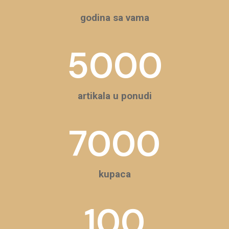
godina sa vama
5000
artikala u ponudi
7000
kupaca
100