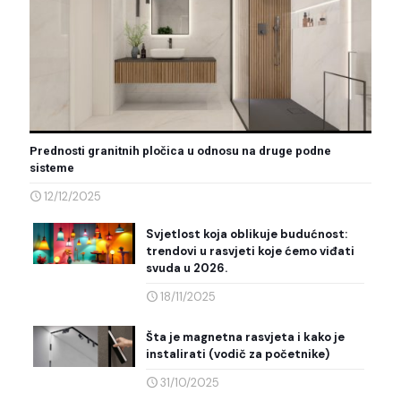
Prednosti granitnih pločica u odnosu na druge podne
sisteme
12/12/2025
Svjetlost koja oblikuje budućnost:
trendovi u rasvjeti koje ćemo viđati
svuda u 2026.
18/11/2025
Šta je magnetna rasvjeta i kako je
instalirati (vodič za početnike)
31/10/2025