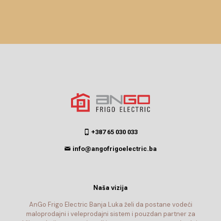
+387 65 030 033
info@angofrigoelectric.ba
Naša vizija
AnGo Frigo Electric Banja Luka želi da postane vodeći
maloprodajni i veleprodajni sistem i pouzdan partner za