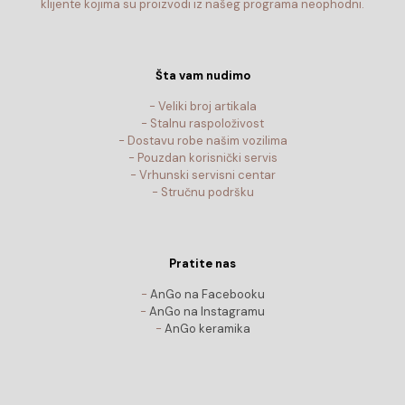
klijente kojima su proizvodi iz našeg programa neophodni.
Šta vam nudimo
- Veliki broj artikala
- Stalnu raspoloživost
- Dostavu robe našim vozilima
- Pouzdan korisnički servis
- Vrhunski servisni centar
- Stručnu podršku
Pratite nas
-
AnGo na Facebooku
-
AnGo na Instagramu
-
AnGo keramika