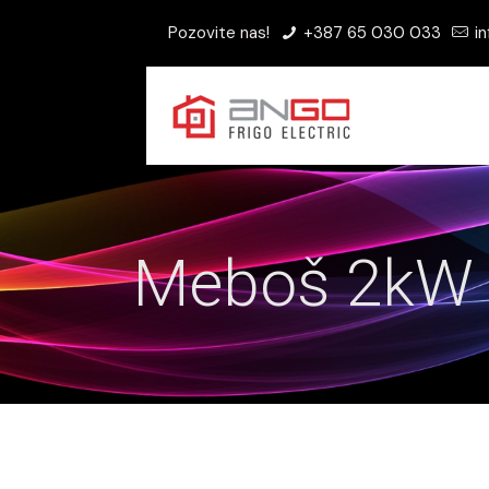
Pozovite nas!
+387 65 030 033
in
Meboš 2kW