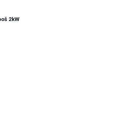
eboš 2kW