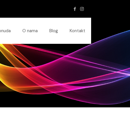
onuda
O nama
Blog
Kontakt