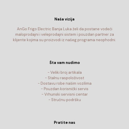
Naša vizija
AnGo Frigo Electric Banja Luka želi da postane vodeći
maloprodajni i veleprodajni sistem i pouzdan partner za
klijente kojima su proizvodi iz našeg programa neophodni.
Šta vam nudimo
- Veliki broj artikala
- Stalnu raspoloživost
- Dostavu robe našim vozilima
- Pouzdan korisnički servis
- Vrhunski servisni centar
- Stručnu podršku
Pratite nas