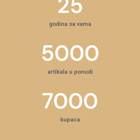
25
godina sa vama
5000
artikala u ponudi
7000
kupaca